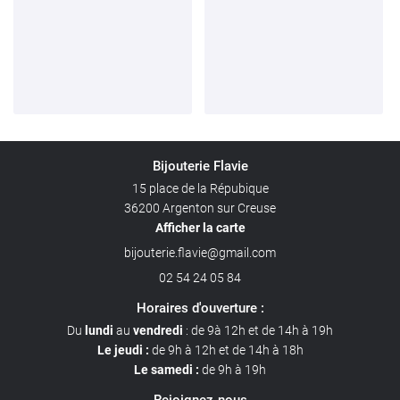
Bijouterie Flavie
15 place de la Répubique
36200 Argenton sur Creuse
Afficher la carte
02 54 24 05 84
Horaires d'ouverture :
Du
lundi
au
vendredi
: de 9à 12h et de 14h à 19h
Le jeudi :
de 9h à 12h et de 14h à 18h
Le samedi :
de 9h à 19h