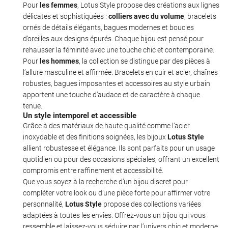
Pour
les femmes
, Lotus Style propose des créations aux lignes
délicates et sophistiquées :
colliers avec du volume
, bracelets
ornés de détails élégants, bagues modernes et boucles
d’oreilles aux designs épurés. Chaque bijou est pensé pour
rehausser la féminité avec une touche chic et contemporaine.
Pour
les hommes
, la collection se distingue par des pièces à
l’allure masculine et affirmée. Bracelets en cuir et acier, chaînes
robustes, bagues imposantes et accessoires au style urbain
apportent une touche d’audace et de caractère à chaque
tenue.
Un style intemporel et accessible
Grâce à des matériaux de haute qualité comme l’acier
inoxydable et des finitions soignées, les bijoux
Lotus Style
allient robustesse et élégance. Ils sont parfaits pour un usage
quotidien ou pour des occasions spéciales, offrant un excellent
compromis entre raffinement et accessibilité.
Que vous soyez à la recherche d’un bijou discret pour
compléter votre look ou d’une pièce forte pour affirmer votre
personnalité,
Lotus Style
propose des collections variées
adaptées à toutes les envies. Offrez-vous un bijou qui vous
ressemble et laissez-vous séduire par l’univers chic et moderne