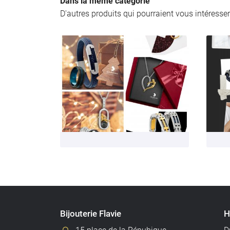
Dans la même catégorie
D'autres produits qui pourraient vous intéresser
Bijouterie Flavie
H