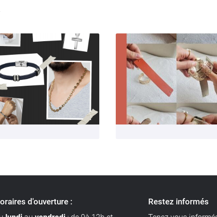
oraires d'ouverture :
Restez informés