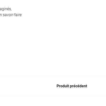
aginés,
n savoir-faire
Produit précédent