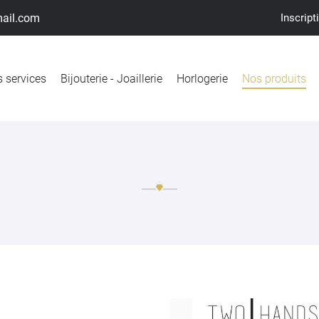
Inscript
 services
Bijouterie - Joaillerie
Horlogerie
Nos produits
ciales à