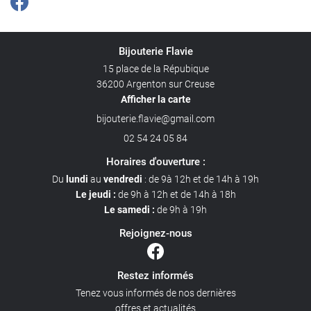
Bijouterie Flavie
15 place de la Répubique
36200 Argenton sur Creuse
Afficher la carte
02 54 24 05 84
Horaires d'ouverture :
Du
lundi
au
vendredi
: de 9à 12h et de 14h à 19h
Le jeudi :
de 9h à 12h et de 14h à 18h
Le samedi :
de 9h à 19h
Rejoignez-nous
Restez informés
Tenez vous informés de nos dernières
offres et actualités