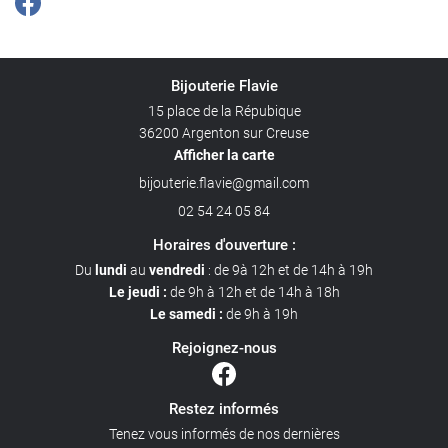
Bijouterie Flavie
15 place de la Répubique
36200 Argenton sur Creuse
Afficher la carte
02 54 24 05 84
Horaires d'ouverture :
Du
lundi
au
vendredi
: de 9à 12h et de 14h à 19h
Le jeudi :
de 9h à 12h et de 14h à 18h
Le samedi :
de 9h à 19h
Rejoignez-nous
Restez informés
Tenez vous informés de nos dernières